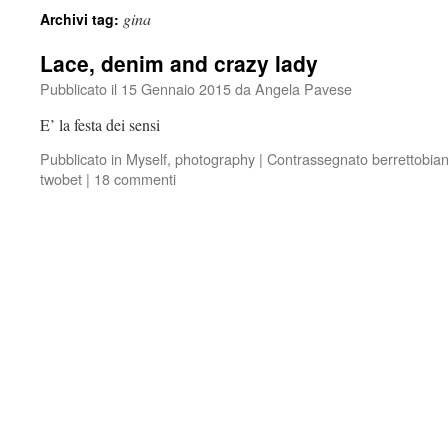
gina
Archivi tag:
Lace, denim and crazy lady
Pubblicato il
15 Gennaio 2015
da
Angela Pavese
E’ la festa dei sensi
Pubblicato in
Myself
,
photography
|
Contrassegnato
berrettobia
twobet
|
18 commenti