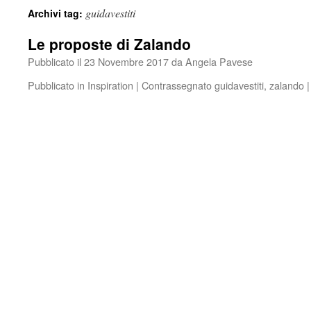
guidavestiti
Archivi tag:
Le proposte di Zalando
Pubblicato il
23 Novembre 2017
da
Angela Pavese
Pubblicato in
Inspiration
|
Contrassegnato
guidavestiti
,
zalando
|