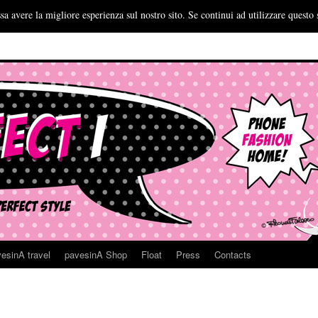
sa avere la migliore esperienza sul nostro sito. Se continui ad utilizzare questo 
esinA travel
pavesinA Shop
Float
Press
Contacts