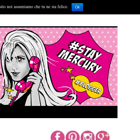
sito noi assumiamo che tu ne sia felice.
Ok