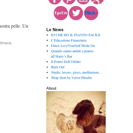
nostra pelle. Un
Le News
IO CHE HO IL PIANTO FACILE
L’Educazione Finanziaria
ttimana
,
Detox LoveYourSelf Mode On
Quando siamo andati a pranzo
all’Harry’s Bar
Il Potere Dell’Olfatto
Burn Out
Studio, lavoro, gioco, meditazione…
Wrap Skirt by Velvet Phoebé
About