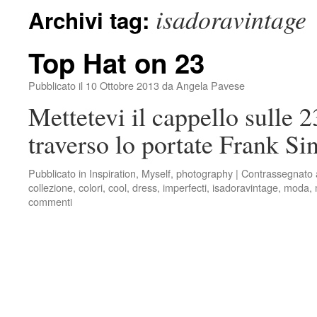
isadoravintage
Archivi tag:
Top Hat on 23
Pubblicato il
10 Ottobre 2013
da
Angela Pavese
Mettetevi il cappello sulle 2
traverso lo portate Frank Si
Pubblicato in
Inspiration
,
Myself
,
photography
|
Contrassegnato
collezione
,
colori
,
cool
,
dress
,
imperfecti
,
isadoravintage
,
moda
,
commenti