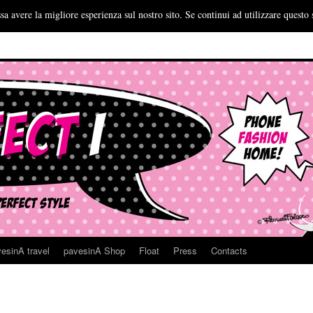
sa avere la migliore esperienza sul nostro sito. Se continui ad utilizzare questo 
esinA travel
pavesinA Shop
Float
Press
Contacts