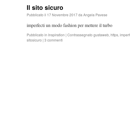
Il sito sicuro
Pubblicato il
17 Novembre 2017
da
Angela Pavese
imperfecti un modo fashion per mettere il turbo
Pubblicato in
Inspiration
|
Contrassegnato
gustaweb
,
https
,
imperf
sitosicuro
|
3 commenti