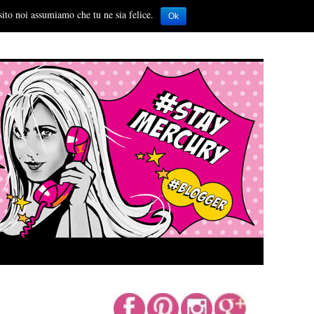
sito noi assumiamo che tu ne sia felice.
Ok