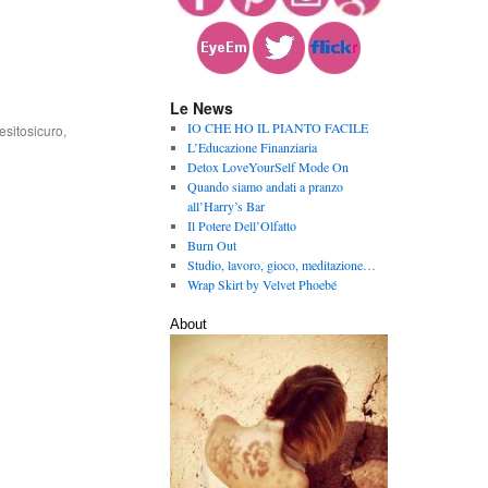
Le News
IO CHE HO IL PIANTO FACILE
esitosicuro
,
L’Educazione Finanziaria
Detox LoveYourSelf Mode On
Quando siamo andati a pranzo
all’Harry’s Bar
Il Potere Dell’Olfatto
Burn Out
Studio, lavoro, gioco, meditazione…
Wrap Skirt by Velvet Phoebé
About