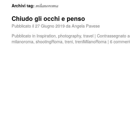
milanoroma
Archivi tag:
Chiudo gli occhi e penso
Pubblicato il
27 Giugno 2019
da
Angela Pavese
Pubblicato in
Inspiration
,
photography
,
travel
|
Contrassegnato
a
milanoroma
,
shootingRoma
,
treni
,
treniMilanoRoma
|
6 comment