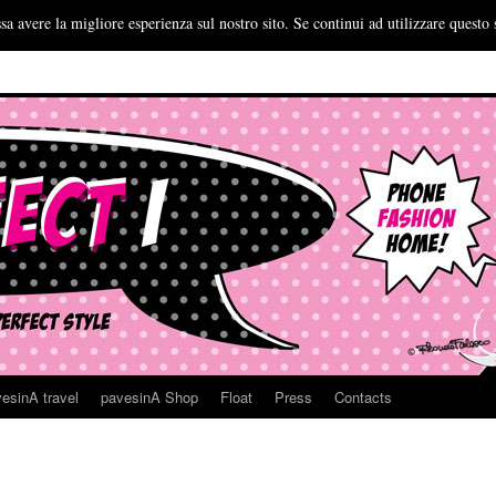
sa avere la migliore esperienza sul nostro sito. Se continui ad utilizzare questo 
esinA travel
pavesinA Shop
Float
Press
Contacts