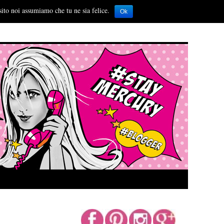
sito noi assumiamo che tu ne sia felice.
Ok