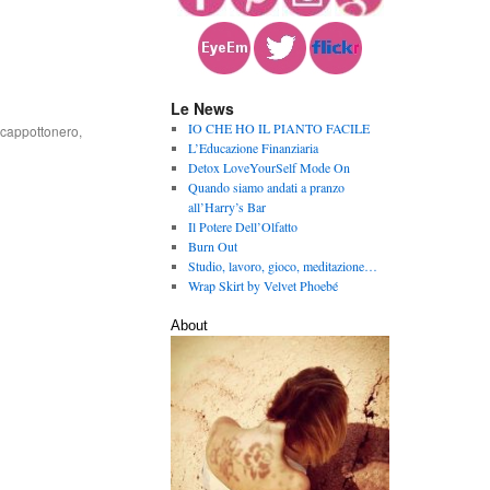
Le News
IO CHE HO IL PIANTO FACILE
ecappottonero
,
L’Educazione Finanziaria
Detox LoveYourSelf Mode On
Quando siamo andati a pranzo
all’Harry’s Bar
Il Potere Dell’Olfatto
Burn Out
Studio, lavoro, gioco, meditazione…
Wrap Skirt by Velvet Phoebé
About