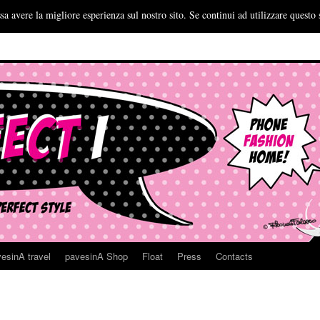
sa avere la migliore esperienza sul nostro sito. Se continui ad utilizzare questo 
esinA travel
pavesinA Shop
Float
Press
Contacts