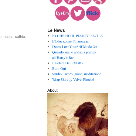
Le News
IO CHE HO IL PIANTO FACILE
princess
,
sathia
,
L’Educazione Finanziaria
Detox LoveYourSelf Mode On
Quando siamo andati a pranzo
all’Harry’s Bar
Il Potere Dell’Olfatto
Burn Out
Studio, lavoro, gioco, meditazione…
Wrap Skirt by Velvet Phoebé
About