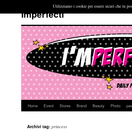
Utilizziamo i cookie per essere sicuri che tu pos
Imperfecti
Home
Event
Stores
Brand
Beauty
Photo
pav
Vai
al
princess
Archivi tag:
contenuto