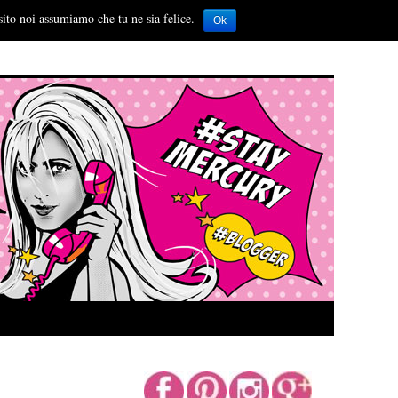
sito noi assumiamo che tu ne sia felice.
Ok