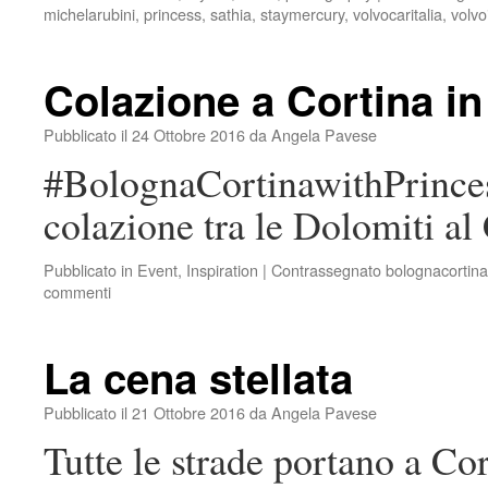
michelarubini
,
princess
,
sathia
,
staymercury
,
volvocaritalia
,
volvoi
Colazione a Cortina i
Pubblicato il
24 Ottobre 2016
da
Angela Pavese
#BolognaCortinawithPrince
colazione tra le Dolomiti al 
Pubblicato in
Event
,
Inspiration
|
Contrassegnato
bolognacortina
commenti
La cena stellata
Pubblicato il
21 Ottobre 2016
da
Angela Pavese
Tutte le strade portano a Co