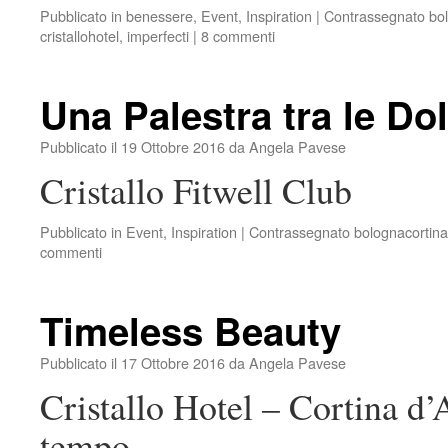
Pubblicato in
benessere
,
Event
,
Inspiration
|
Contrassegnato
bo
cristallohotel
,
imperfecti
|
8 commenti
Una Palestra tra le Do
Pubblicato il
19 Ottobre 2016
da
Angela Pavese
Cristallo Fitwell Club
Pubblicato in
Event
,
Inspiration
|
Contrassegnato
bolognacortina
commenti
Timeless Beauty
Pubblicato il
17 Ottobre 2016
da
Angela Pavese
Cristallo Hotel – Cortina d
tempo