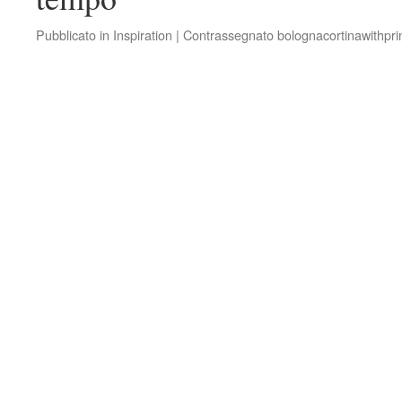
Pubblicato in
Inspiration
|
Contrassegnato
bolognacortinawithpri