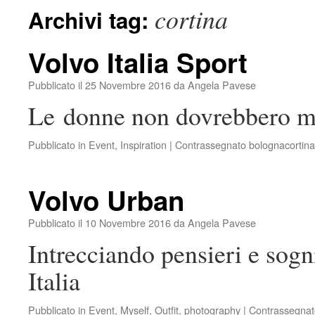
cortina
Archivi tag:
Volvo Italia Sport
Pubblicato il
25 Novembre 2016
da
Angela Pavese
Le donne non dovrebbero m
Pubblicato in
Event
,
Inspiration
|
Contrassegnato
bolognacortina
Volvo Urban
Pubblicato il
10 Novembre 2016
da
Angela Pavese
Intrecciando pensieri e so
Italia
Pubblicato in
Event
,
Myself
,
Outfit
,
photography
|
Contrassegnat