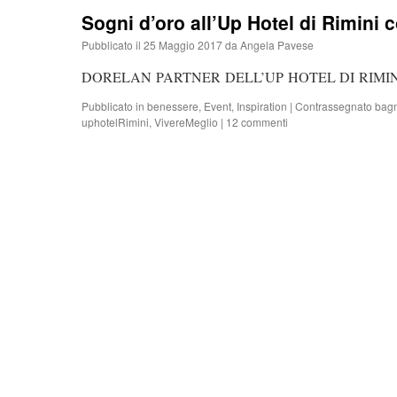
Sogni d’oro all’Up Hotel di Rimini 
Pubblicato il
25 Maggio 2017
da
Angela Pavese
DORELAN PARTNER DELL’UP HOTEL DI RIMINI L’
Pubblicato in
benessere
,
Event
,
Inspiration
|
Contrassegnato
bagn
uphotelRimini
,
VivereMeglio
|
12 commenti