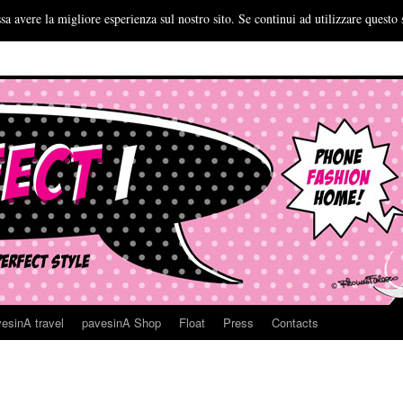
sa avere la migliore esperienza sul nostro sito. Se continui ad utilizzare questo 
esinA travel
pavesinA Shop
Float
Press
Contacts