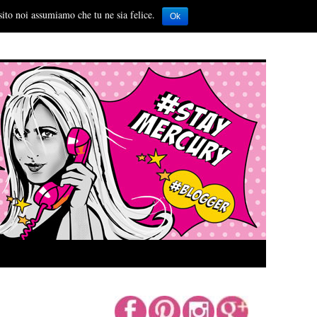
sito noi assumiamo che tu ne sia felice.
Ok