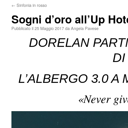
←
Sinfonia in rosso
Sogni d’oro all’Up Hot
Pubblicato il
25 Maggio 2017
da
Angela Pavese
DORELAN PART
DI
L’ALBERGO 3.0 A 
«Never giv