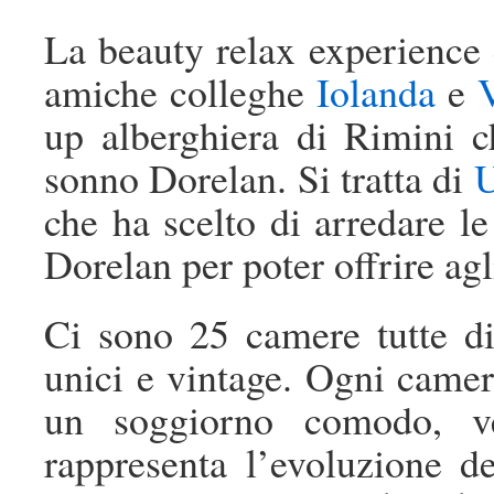
La beauty relax experience
amiche colleghe
Iolanda
e
up alberghiera di Rimini c
sonno Dorelan. Si tratta di
U
che ha scelto di arredare le 
Dorelan per poter offrire agli
Ci sono 25 camere tutte di
unici e vintage. Ogni camer
un soggiorno comodo, ve
rappresenta l’evoluzione d