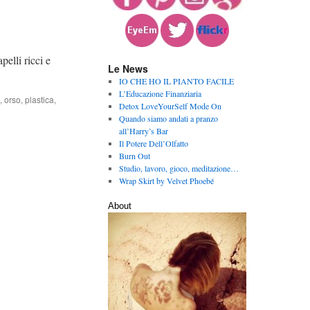
elli ricci e
Le News
IO CHE HO IL PIANTO FACILE
L’Educazione Finanziaria
,
orso
,
plastica
,
Detox LoveYourSelf Mode On
Quando siamo andati a pranzo
all’Harry’s Bar
Il Potere Dell’Olfatto
Burn Out
Studio, lavoro, gioco, meditazione…
Wrap Skirt by Velvet Phoebé
About