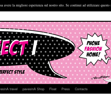
sa avere la migliore esperienza sul nostro sito. Se continui ad utilizzare questo 
esinA travel
pavesinA Shop
Float
Press
Contacts