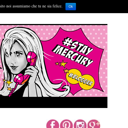
sito noi assumiamo che tu ne sia felice.
Ok