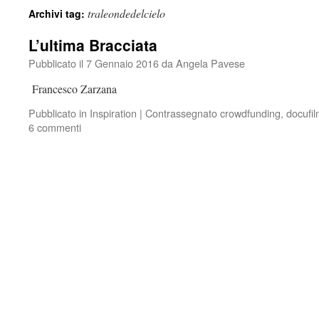
traleondedelcielo
Archivi tag:
L’ultima Bracciata
Pubblicato il
7 Gennaio 2016
da
Angela Pavese
Francesco Zarzana
Pubblicato in
Inspiration
|
Contrassegnato
crowdfunding
,
docufi
6 commenti