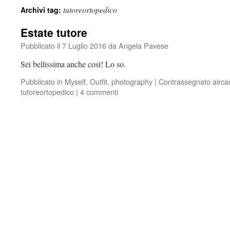
tutoreortopedico
Archivi tag:
Estate tutore
Pubblicato il
7 Luglio 2016
da
Angela Pavese
Sei bellissima anche così! Lo so.
Pubblicato in
Myself
,
Outfit
,
photography
|
Contrassegnato
airca
tutoreortopedico
|
4 commenti