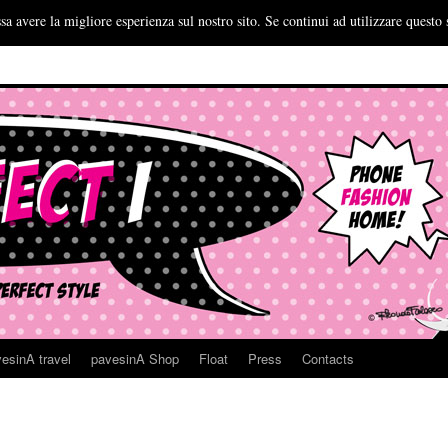
sa avere la migliore esperienza sul nostro sito. Se continui ad utilizzare questo 
esinA travel
pavesinA Shop
Float
Press
Contacts