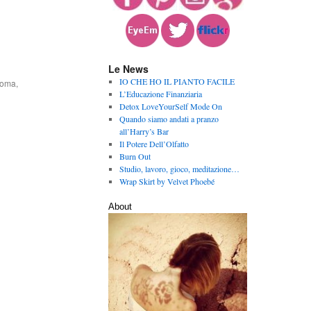
Le News
IO CHE HO IL PIANTO FACILE
roma
,
L’Educazione Finanziaria
Detox LoveYourSelf Mode On
Quando siamo andati a pranzo
all’Harry’s Bar
Il Potere Dell’Olfatto
Burn Out
Studio, lavoro, gioco, meditazione…
Wrap Skirt by Velvet Phoebé
About