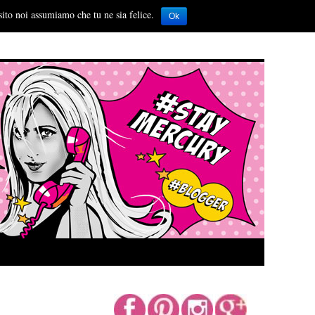
sito noi assumiamo che tu ne sia felice.
Ok