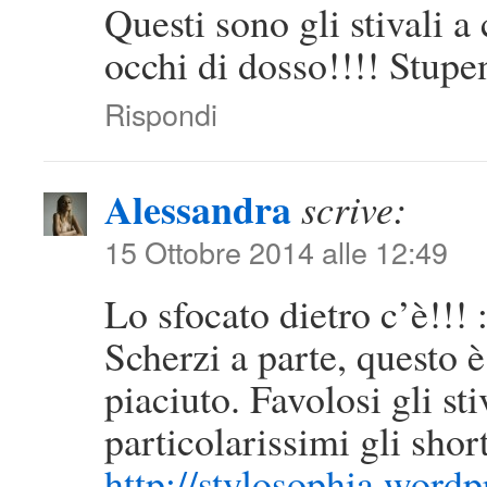
Questi sono gli stivali a 
occhi di dosso!!!! Stupe
Rispondi
Alessandra
scrive:
15 Ottobre 2014 alle 12:49
Lo sfocato dietro c’è!!! :
Scherzi a parte, questo 
piaciuto. Favolosi gli sti
particolarissimi gli shor
http://stylosophia.word