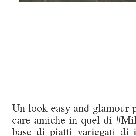
Un look easy and glamour pe
care amiche in quel di #Mi
base di piatti variegati di 