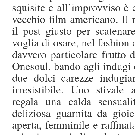
squisite e all’improvviso è 
vecchio film americano. Il 
il post giusto per scatenar
voglia di osare, nel fashion
davvero particolare frutto d
Onesoul, bando agli indugi 
due dolci carezze indugia
irresistibile. Uno stivale 
regala una calda sensual
deliziosa guarnita da gioiel
aperta, femminile e raffina