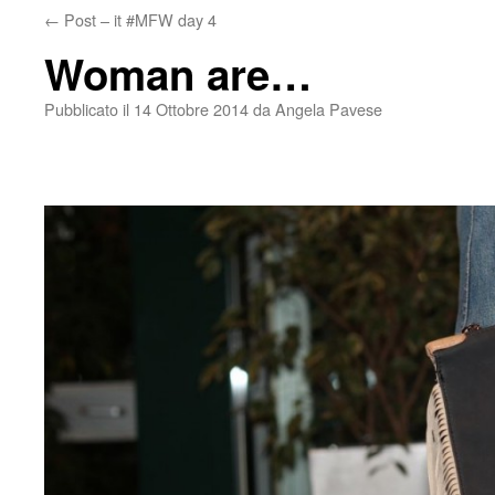
←
Post – it #MFW day 4
Woman are…
Pubblicato il
14 Ottobre 2014
da
Angela Pavese