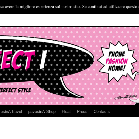
sa avere la migliore esperienza sul nostro sito. Se continui ad utilizzare questo 
esinA travel
pavesinA Shop
Float
Press
Contacts