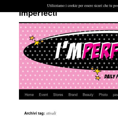
Utilizziamo i cookie per essere sicuri che tu pos
Imperfecti
Home
Event
Stores
Brand
Beauty
Photo
pav
Vai
al
stivali
Archivi tag:
contenuto