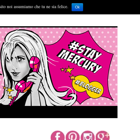
sito noi assumiamo che tu ne sia felice.
Ok