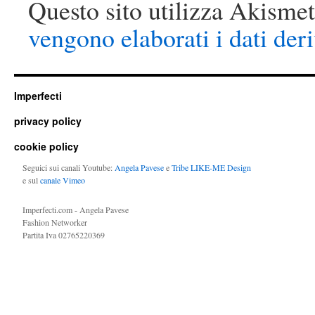
Questo sito utilizza Akismet
vengono elaborati i dati der
Imperfecti
privacy policy
cookie policy
Seguici sui canali Youtube:
Angela Pavese
e
Tribe LIKE-ME Design
e sul
canale Vimeo
Imperfecti.com - Angela Pavese
Fashion Networker
Partita Iva 02765220369