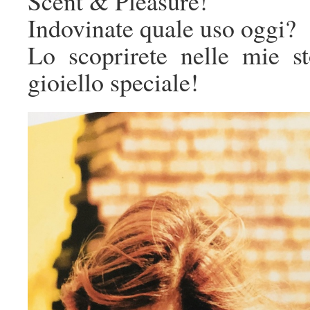
Scent & Pleasure!
Indovinate quale uso oggi?
Lo scoprirete nelle mie s
gioiello speciale!