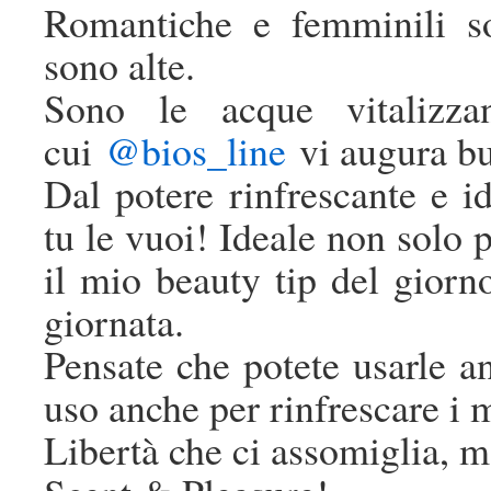
Romantiche e femminili so
sono alte.
Sono le acque vitalizza
cui
@bios_line
vi augura b
Dal potere rinfrescante e 
tu le vuoi! Ideale non solo p
il mio beauty tip del gior
giornata.
Pensate che potete usarle an
uso anche per rinfrescare i m
Libertà che ci assomiglia, 