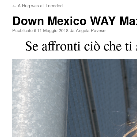
←
A Hug was all I needed
Down Mexico WAY Max
Pubblicato il
11 Maggio 2018
da
Angela Pavese
Se affronti ciò che ti