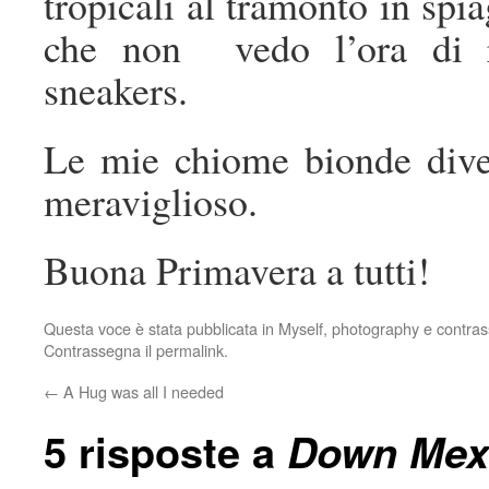
tropicali al tramonto in spia
che non vedo l’ora di r
sneakers.
Le mie chiome bionde dive
meraviglioso.
Buona Primavera a tutti!
Questa voce è stata pubblicata in
Myself
,
photography
e contra
Contrassegna il
permalink
.
←
A Hug was all I needed
5 risposte a
Down Mex