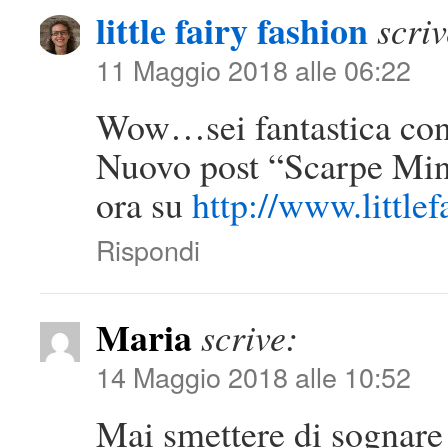
little fairy fashion
scriv
11 Maggio 2018 alle 06:22
Wow…sei fantastica con
Nuovo post “Scarpe Min
ora su
http://www.little
Rispondi
Maria
scrive:
14 Maggio 2018 alle 10:52
Mai smettere di sognare 