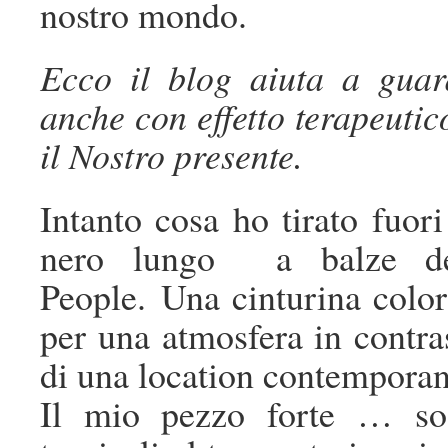
nostro mondo.
Ecco il blog aiuta a guar
anche con effetto terapeutic
il Nostro presente.
Intanto cosa ho tirato fuo
nero lungo a balze dell
People. Una cinturina colora
per una atmosfera in contra
di una location contemporan
Il mio pezzo forte … sog