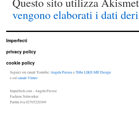
Questo sito utilizza Akismet
vengono elaborati i dati der
Imperfecti
privacy policy
cookie policy
Seguici sui canali Youtube:
Angela Pavese
e
Tribe LIKE-ME Design
e sul
canale Vimeo
Imperfecti.com - Angela Pavese
Fashion Networker
Partita Iva 02765220369