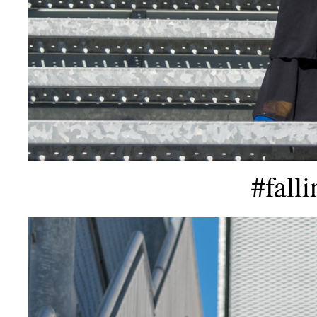
#fall