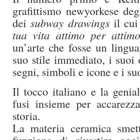
grafittismo newyorkese degl
dei
subway drawings
il cui
tua vita attimo per attim
un’arte che fosse un linguag
suo stile immediato, i suoi o
segni, simboli e icone e i suo
Il tocco italiano e la genial
fusi insieme per accarezza
storia.
La materia ceramica smett