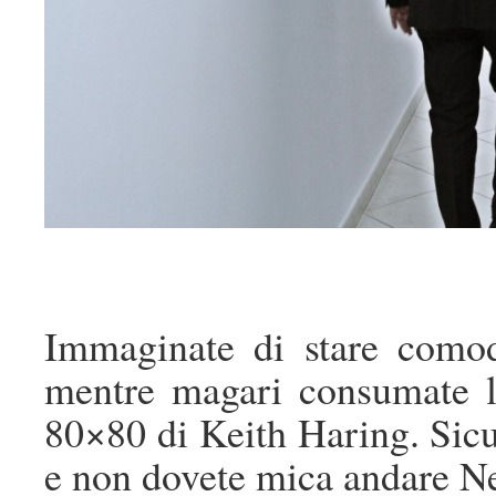
Immaginate di stare comod
mentre magari consumate l
80×80 di Keith Haring. Sic
e non dovete mica andare N