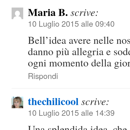
Maria B.
scrive:
10 Luglio 2015 alle 09:40
Bell’idea avere nelle no
danno più allegria e sod
ogni momento della gior
Rispondi
thechilicool
scrive:
10 Luglio 2015 alle 14:39
Una splendida idea, che a