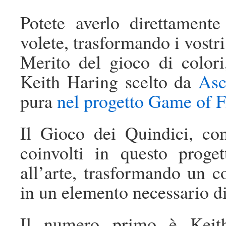
Potete averlo direttament
volete, trasformando i vostri
Merito del gioco di colori
Keith Haring scelto da
Asc
pura
nel progetto Game of F
Il Gioco dei Quindici, co
coinvolti in questo proge
all’arte, trasformando un co
in un elemento necessario di
Il numero primo è Keith