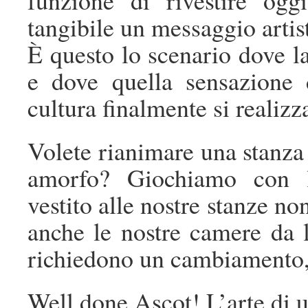
funzione di rivestire ogg
tangibile un messaggio artis
È questo lo scenario dove la
e dove quella sensazione 
cultura finalmente si realizz
Volete rianimare una stanza 
amorfo? Giochiamo con l
vestito alle nostre stanze n
anche le nostre camere da l
richiedono un cambiamento,
Well done Ascot! L’arte di 