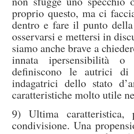
non sfugge uno specchio o
proprio questo, ma ci facc
dentro e fare il punto della
osservarsi e mettersi in dis
siamo anche brave a chiedere
innata ipersensibilità o
definiscono le autrici di
indagatrici dello stato d
caratteristiche molto utile n
9) Ultima caratteristica,
condivisione. Una propensio