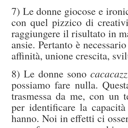
7) Le donne giocose e ironic
con quel pizzico di creativ
raggiungere il risultato in m
ansie. Pertanto è necessario 
affinità, unione crescita, svi
8) Le donne sono
cacacazz
possiamo fare nulla. Questa
trasmessa da me, con un t
per identificare la capacit
hanno. Noi in effetti ci os