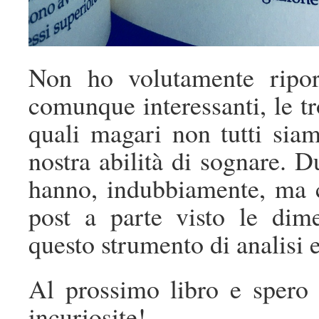
Non ho volutamente riporta
comunque interessanti, le tr
quali magari non tutti siam
nostra abilità di sognare. Du
hanno, indubbiamente, ma c
post a parte visto le dim
questo strumento di analisi e
Al prossimo libro e spero
incuriosite!