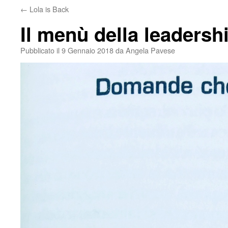
←
Lola is Back
Il menù della leadersh
Pubblicato il
9 Gennaio 2018
da
Angela Pavese