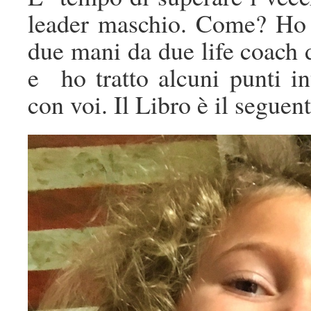
leader maschio. Come? Ho da
due mani da due life coac
e ho tratto alcuni punti in
con voi. Il Libro è il seguent