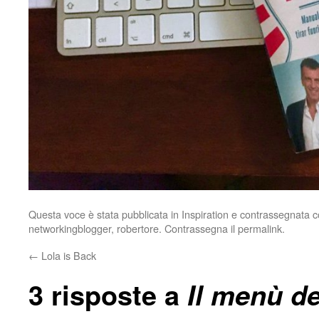
Questa voce è stata pubblicata in
Inspiration
e contrassegnata 
networkingblogger
,
robertore
. Contrassegna il
permalink
.
←
Lola is Back
3 risposte a
Il menù de