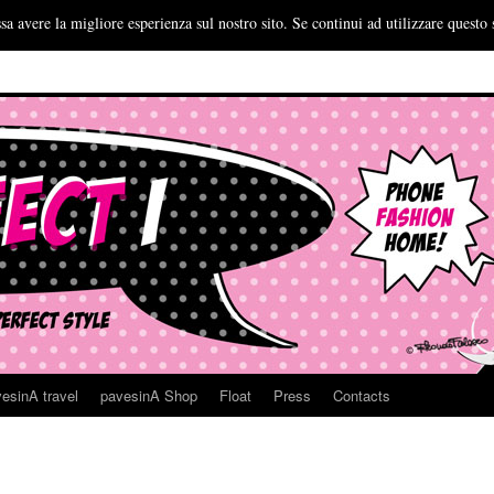
sa avere la migliore esperienza sul nostro sito. Se continui ad utilizzare questo 
esinA travel
pavesinA Shop
Float
Press
Contacts