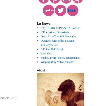
Le News
IO CHE HO IL PIANTO FACILE
L’Educazione Finanziaria
Detox LoveYourSelf Mode On
Quando siamo andati a pranzo
all’Harry’s Bar
Il Potere Dell’Olfatto
Burn Out
Studio, lavoro, gioco, meditazione…
Wrap Skirt by Velvet Phoebé
About
torino2017
|
6