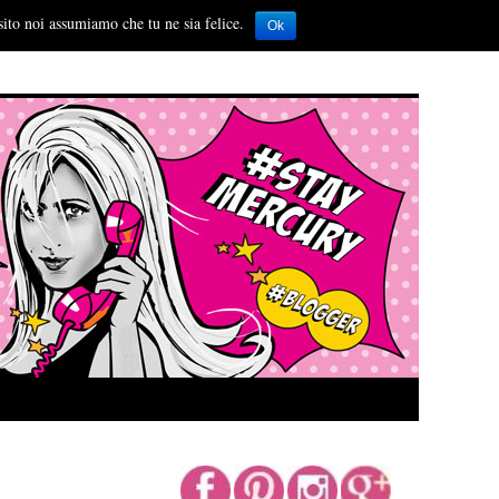
sito noi assumiamo che tu ne sia felice.
Ok