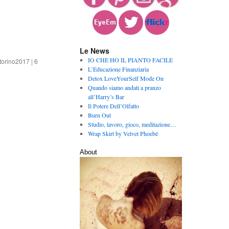
Le News
IO CHE HO IL PIANTO FACILE
torino2017
|
6
L’Educazione Finanziaria
Detox LoveYourSelf Mode On
Quando siamo andati a pranzo
all’Harry’s Bar
Il Potere Dell’Olfatto
Burn Out
Studio, lavoro, gioco, meditazione…
Wrap Skirt by Velvet Phoebé
About