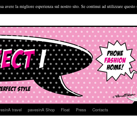
sa avere la migliore esperienza sul nostro sito. Se continui ad utilizzare questo 
esinA travel
pavesinA Shop
Float
Press
Contacts