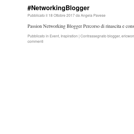
#NetworkingBlogger
Pubblicato il
18 Ottobre 2017
da
Angela Pavese
Passion Networking Blogger Percorso di rinascita e consa
Pubblicato in
Event
,
Inspiration
|
Contrassegnato
blogger
,
ericwor
commenti