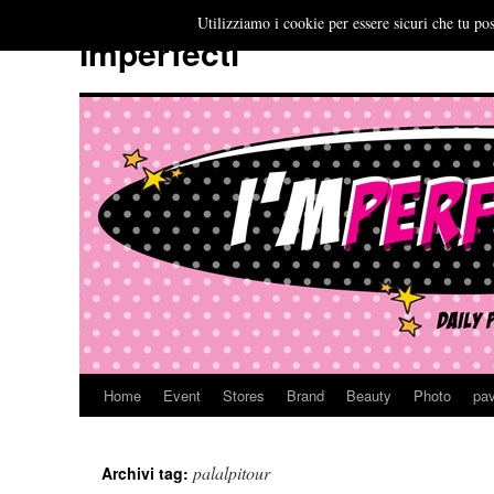
Utilizziamo i cookie per essere sicuri che tu pos
Imperfecti
Home
Event
Stores
Brand
Beauty
Photo
pav
Vai
al
palalpitour
Archivi tag:
contenuto