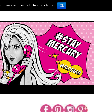
sito noi assumiamo che tu ne sia felice.
Ok