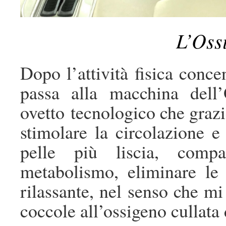
L’Oss
Dopo l’attività fisica conce
passa alla macchina dell
ovetto tecnologico che grazi
stimolare la circolazione e 
pelle più liscia, compat
metabolismo, eliminare le
rilassante, nel senso che m
coccole all’ossigeno cullata