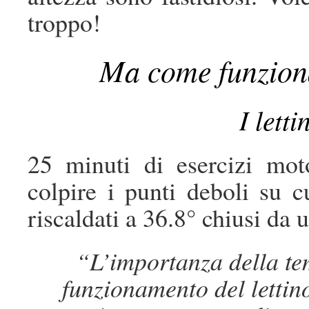
troppo!
Ma come funziona
I letti
25 minuti di esercizi mot
colpire i punti deboli su cu
riscaldati a 36.8° chiusi da 
“L’importanza della te
funzionamento del lettin