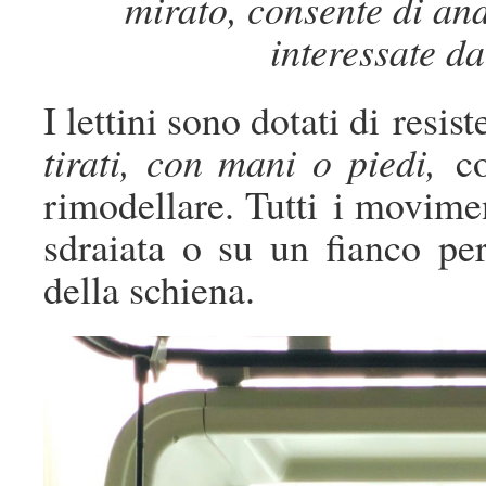
mirato, consente di and
interessate d
I lettini sono dotati di resi
tirati, con mani o piedi,
c
rimodellare. Tutti i movimen
sdraiata o su un fianco per
della schiena.