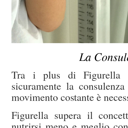
La Consul
Tra i plus di Figurella
sicuramente la consulenza 
movimento costante è neces
Figurella supera il conce
nutrirsi meno e meglio con 