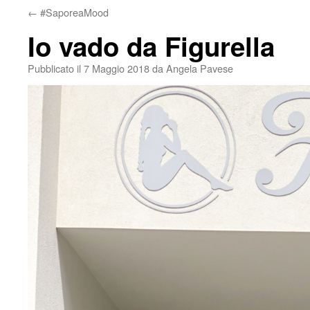
←
#SaporeaMood
Io vado da Figurella
Pubblicato il
7 Maggio 2018
da
Angela Pavese