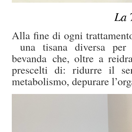
La 
Alla fine di ogni trattamento
una tisana diversa per 
bevanda che, oltre a reidr
prescelti di: ridurre il s
metabolismo, depurare l’or