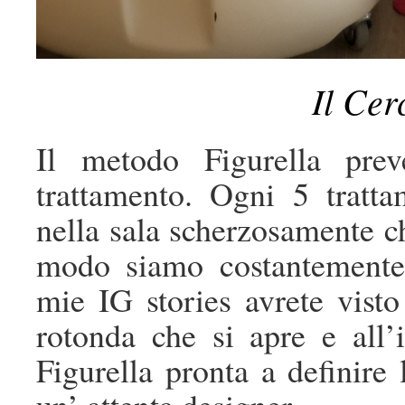
Il Cer
Il metodo Figurella pre
trattamento. Ogni 5 tratt
nella sala scherzosamente c
modo siamo costantemente 
mie IG stories avrete visto 
rotonda che si apre e all’i
Figurella pronta a definire
un’ attenta designer.