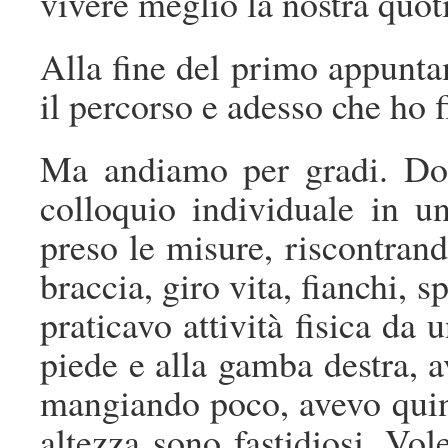
vivere meglio la nostra quoti
Alla fine del primo appunta
il percorso e adesso che ho 
Ma andiamo per gradi. Dop
colloquio individuale in u
preso le misure, riscontran
braccia, giro vita, fianchi, 
praticavo attività fisica da 
piede e alla gamba destra, 
mangiando poco, avevo quin
altezza sono fastidiosi. Vo