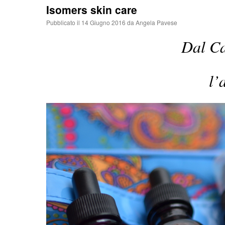
Isomers skin care
Pubblicato il
14 Giugno 2016
da
Angela Pavese
Dal Ca
l’