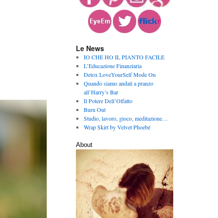
Le News
IO CHE HO IL PIANTO FACILE
L’Educazione Finanziaria
Detox LoveYourSelf Mode On
Quando siamo andati a pranzo
all’Harry’s Bar
Il Potere Dell’Olfatto
Burn Out
Studio, lavoro, gioco, meditazione…
Wrap Skirt by Velvet Phoebé
About