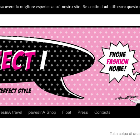
sa avere la migliore esperienza sul nostro sito. Se continui ad utilizzare questo 
esinA travel
pavesinA Shop
Float
Press
Contacts
Tutta colpa di un