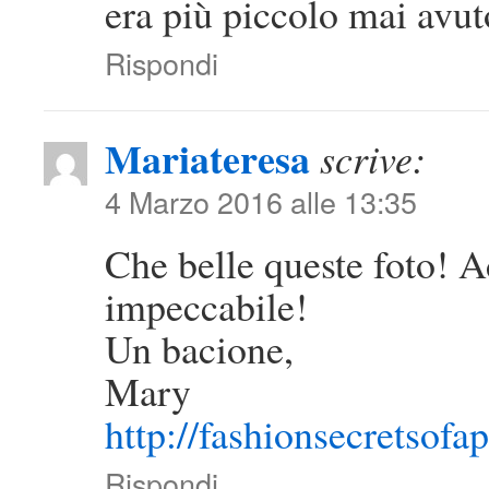
era più piccolo mai avuto
Rispondi
Mariateresa
scrive:
4 Marzo 2016 alle 13:35
Che belle queste foto! A
impeccabile!
Un bacione,
Mary
http://fashionsecretsofap
Rispondi