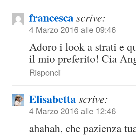
francesca
scrive:
4 Marzo 2016 alle 09:46
Adoro i look a strati e q
il mio preferito! Cia An
Rispondi
Elisabetta
scrive:
4 Marzo 2016 alle 12:46
ahahah, che pazienza tua