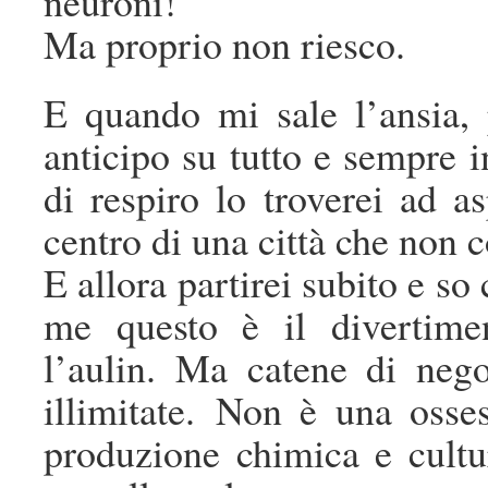
neuroni!
Ma proprio non riesco.
E quando mi sale l’ansia, 
anticipo su tutto e sempre i
di respiro lo troverei ad a
centro di una città che non c
E allora partirei subito e so
me questo è il divertime
l’aulin. Ma catene di nego
illimitate. Non è una oss
produzione chimica e cultu