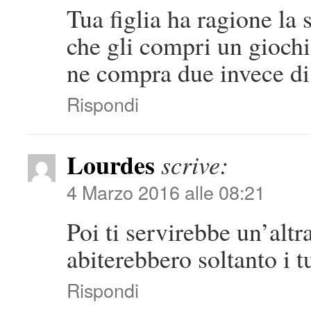
Tua figlia ha ragione la 
che gli compri un giochin
ne compra due invece di
Rispondi
Lourdes
scrive:
4 Marzo 2016 alle 08:21
Poi ti servirebbe un’alt
abiterebbero soltanto i tu
Rispondi