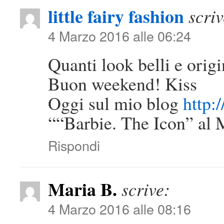
little fairy fashion
scriv
4 Marzo 2016 alle 06:24
Quanti look belli e orig
Buon weekend! Kiss
Oggi sul mio blog
http:
““Barbie. The Icon” al
Rispondi
Maria B.
scrive:
4 Marzo 2016 alle 08:16