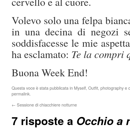
cervello e al cuore.
Volevo solo una felpa bianca
in una decina di negozi s
soddisfacesse le mie aspettat
ha esclamato:
Te la compri q
Buona Week End!
Questa voce è stata pubblicata in
Myself
,
Outfit
,
photography
e c
permalink
.
←
Sessione di chiacchiere notturne
7 risposte a
Occhio a 