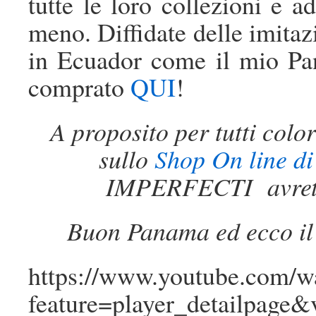
tutte le loro collezioni e 
meno. Diffidate delle imita
in Ecuador come il mio Pa
comprato
QUI
!
A proposito per tutti colo
sullo
Shop On line d
IMPERFECTI avrete 
Buon Panama ed ecco il 
https://www.youtube.com/w
feature=player_detailpag