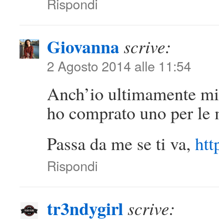
Rispondi
Giovanna
scrive:
2 Agosto 2014 alle 11:54
Anch’io ultimamente mi
ho comprato uno per le
Passa da me se ti va,
htt
Rispondi
tr3ndygirl
scrive: