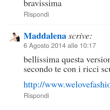
bravissima
Rispondi
Maddalena
scrive:
6 Agosto 2014 alle 10:17
bellissima questa versio
secondo te con i ricci s
http://www.welovefashio
Rispondi