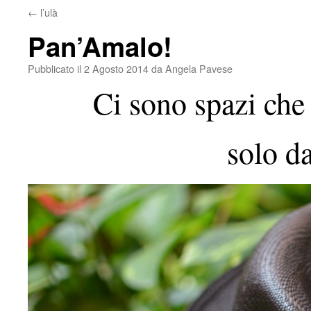
←
l’ulà
Pan’Amalo!
Pubblicato il
2 Agosto 2014
da
Angela Pavese
Ci sono spazi che 
solo d