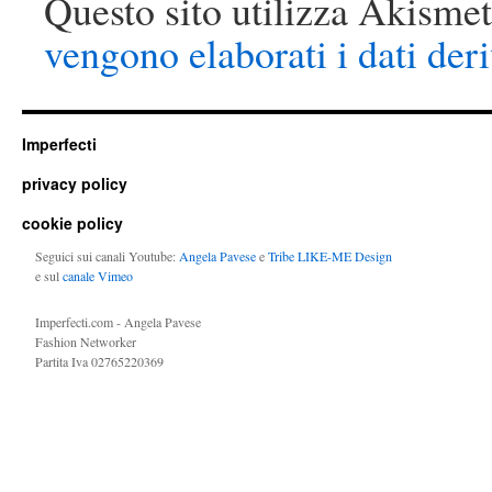
Questo sito utilizza Akismet
vengono elaborati i dati der
Imperfecti
privacy policy
cookie policy
Seguici sui canali Youtube:
Angela Pavese
e
Tribe LIKE-ME Design
e sul
canale Vimeo
Imperfecti.com - Angela Pavese
Fashion Networker
Partita Iva 02765220369