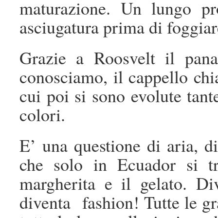
maturazione. Un lungo proc
asciugatura prima di foggiare
Grazie a Roosvelt il pana
conosciamo, il cappello chi
cui poi si sono evolute tant
colori.
E’ una questione di aria, di
che solo in Ecuador si 
margherita e il gelato. D
diventa fashion! Tutte le g