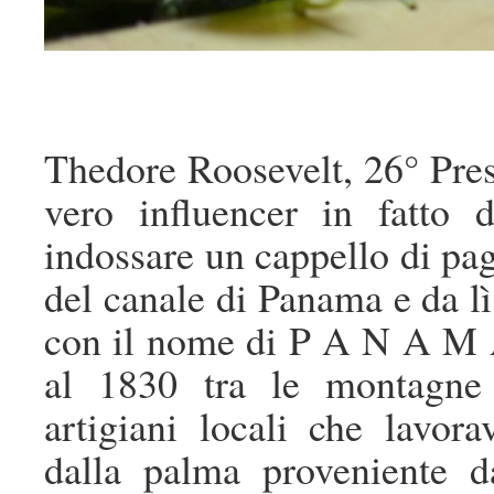
Thedore Roosevelt, 26° Pres
vero influencer in fatto 
indossare un cappello di pag
del canale di Panama e da l
con il nome di P A N A M A.
al 1830 tra le montagne 
artigiani locali che lavor
dalla palma proveniente d