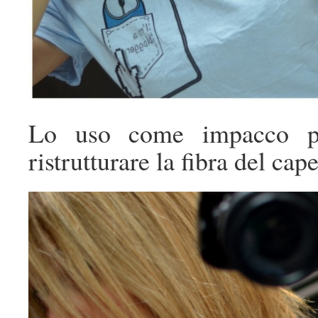
Lo uso come impacco p
ristrutturare la fibra del cape