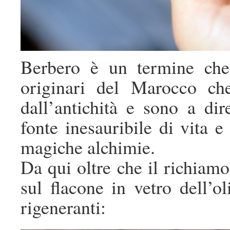
Berbero è un termine che
originari del Marocco che
dall’antichità e sono a di
fonte inesauribile di vita 
magiche alchimie.
Da qui oltre che il richiamo
sul flacone in vetro dell’o
rigeneranti: