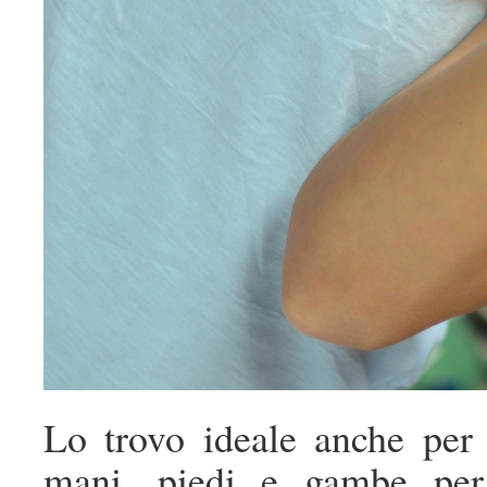
Lo trovo ideale anche per
mani, piedi e gambe per 