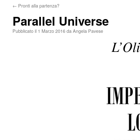
←
Pronti alla partenza?
Parallel Universe
Pubblicato il
1 Marzo 2016
da
Angela Pavese
L’Ol