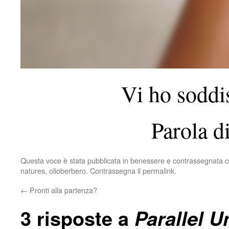
Vi ho soddis
Parola 
Questa voce è stata pubblicata in
benessere
e contrassegnata 
natures
,
olioberbero
. Contrassegna il
permalink
.
←
Pronti alla partenza?
3 risposte a
Parallel U