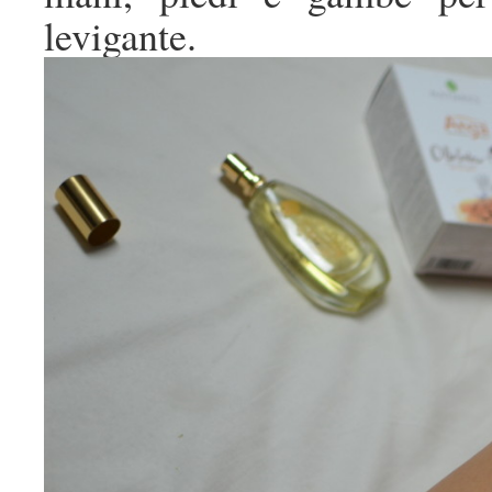
levigante.