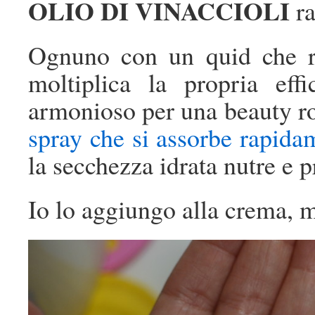
OLIO DI VINACCIOLI
ra
Ognuno con un quid che r
moltiplica la propria eff
armonioso per una beauty ro
spray che si assorbe rapid
la secchezza idrata nutre e p
Io lo aggiungo alla crema, m