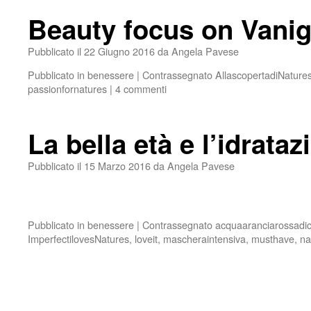
Beauty focus on Vanig
Pubblicato il
22 Giugno 2016
da
Angela Pavese
Pubblicato in
benessere
|
Contrassegnato
AllascopertadiNature
passionfornatures
|
4 commenti
La bella età e l’idrata
Pubblicato il
15 Marzo 2016
da
Angela Pavese
Pubblicato in
benessere
|
Contrassegnato
acquaaranciarossadic
ImperfectilovesNatures
,
loveit
,
mascheraintensiva
,
musthave
,
na