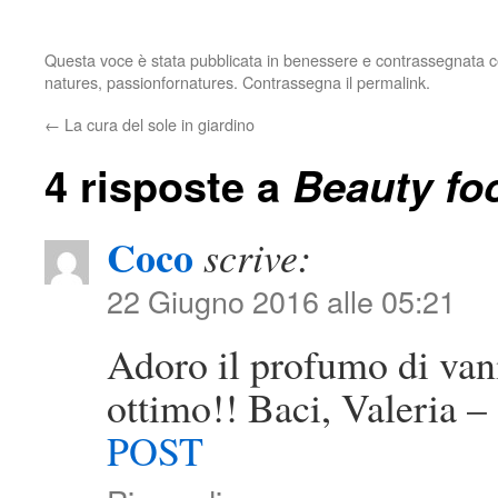
Questa voce è stata pubblicata in
benessere
e contrassegnata 
natures
,
passionfornatures
. Contrassegna il
permalink
.
←
La cura del sole in giardino
4 risposte a
Beauty fo
Coco
scrive:
22 Giugno 2016 alle 05:21
Adoro il profumo di van
ottimo!! Baci, Valeria –
POST