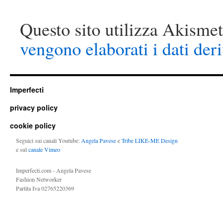
Questo sito utilizza Akismet
vengono elaborati i dati der
Imperfecti
privacy policy
cookie policy
Seguici sui canali Youtube:
Angela Pavese
e
Tribe LIKE-ME Design
e sul
canale Vimeo
Imperfecti.com - Angela Pavese
Fashion Networker
Partita Iva 02765220369