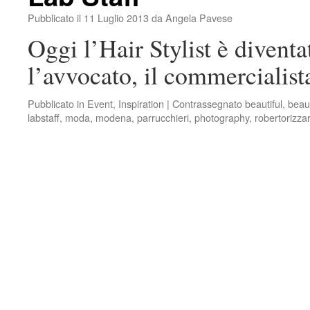
Pubblicato il
11 Luglio 2013
da
Angela Pavese
Oggi l’Hair Stylist è diven
l’avvocato, il commercialist
Pubblicato in
Event
,
Inspiration
|
Contrassegnato
beautiful
,
beau
labstaff
,
moda
,
modena
,
parrucchieri
,
photography
,
robertorizzar