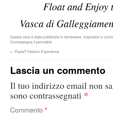
Float and Enjoy 
Vasca di Galleggiamen
Questa voce è stata pubblicata in
benessere
,
Inspiration
e contr
Contrassegna il
permalink
.
←
PaolaT Fashion Experience
Lascia un commento
Il tuo indirizzo email non sa
*
sono contrassegnati
Commento
*