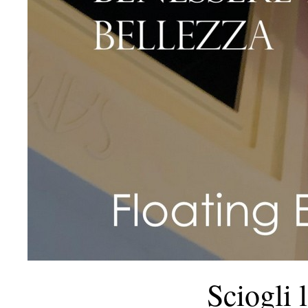
Sciogli 