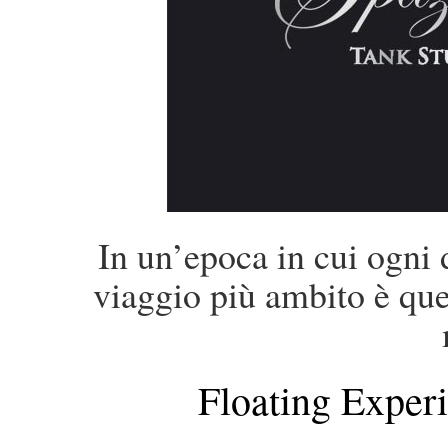
In un’epoca in cui ogni d
viaggio più ambito è quel
Floating Exper