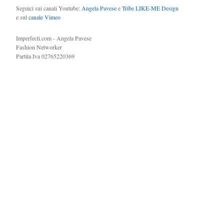
Seguici sui canali Youtube:
Angela Pavese
e
Tribe LIKE-ME Design
e sul
canale Vimeo
Imperfecti.com - Angela Pavese
Fashion Networker
Partita Iva 02765220369