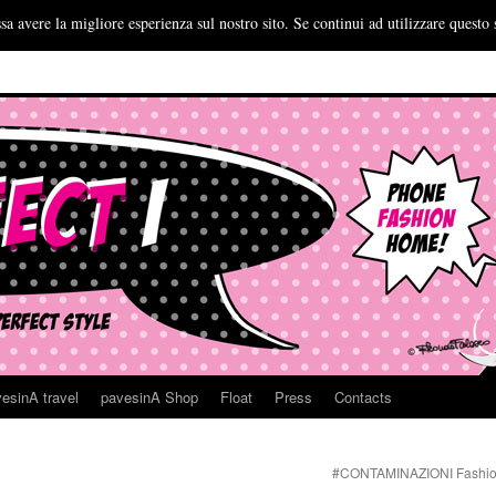
sa avere la migliore esperienza sul nostro sito. Se continui ad utilizzare questo 
esinA travel
pavesinA Shop
Float
Press
Contacts
#CONTAMINAZIONI Fashio