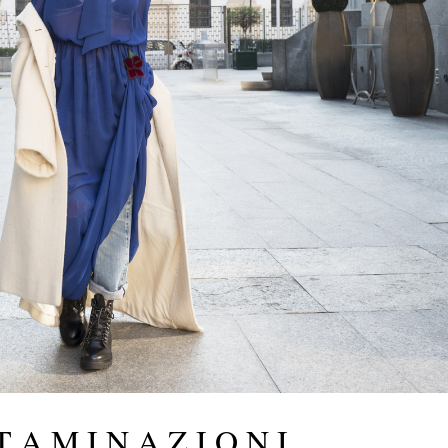
T A M I N A Z I O N I