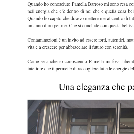
Quando ho conosciuto Pamella Barroso mi sono resa cont
nell’energia che c’è dentro di noi che è quella cosa bell
Quando ho capito che dovevo mettere me al centro di tut
un anno duro per me. Che si conclude con questa belliss
Contaminazioni è un invito ad essere forti, autentici, ma
vita e a crescere per abbracciare il futuro con serenità.
Come se anche io conoscendo Pamella mi fossi liberata 
interiore che ti permette di raccogliere tutte le energie d
Una eleganza che pa