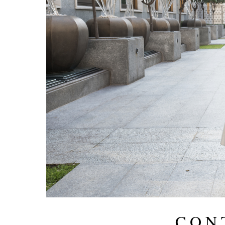
C O N 