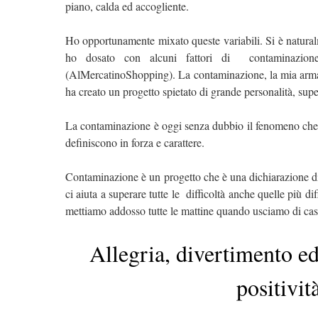
piano, calda ed accogliente.
Ho opportunamente mixato queste variabili. Si è naturalm
ho dosato con alcuni fattori di contaminazione:
(AlMercatinoShopping). La contaminazione, la mia arma.
ha creato un progetto spietato di grande personalità, sup
La contaminazione è oggi senza dubbio il fenomeno che ci 
definiscono in forza e carattere.
Contaminazione è un progetto che è una dichiarazione di v
ci aiuta a superare tutte le difficoltà anche quelle più d
mettiamo addosso tutte le mattine quando usciamo di casa
Allegria, divertimento ed
positivit