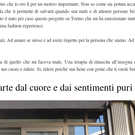
o che io ero lì per un motivo importante. Non so come sia potuta acc
a che ti permette di salvarti quando stai male e di attrarre persone bel
to è nato per caso questo progetto su Torino che mi ha emozionato tant
ima fashion experience.
turi. Ad amare se stessi e ad avere rispetto per la persona che siamo. Ad
di quello che mi faceva male. Una terapia di rinascita all’insegna d
el tuo cuore e ridere. Si, ridere perché stai bene con gente che ti vuole be
rte dal cuore e dai sentimenti puri