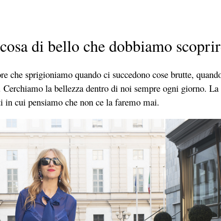
lcosa di bello che dobbiamo scoprir
riore che sprigioniamo quando ci succedono cose brutte, quand
. Cerchiamo la bellezza dentro di noi sempre ogni giorno. La v
 in cui pensiamo che non ce la faremo mai.