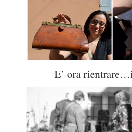
E’ ora rientrare…in