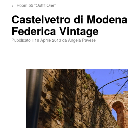
←
Room 55 “Outfit One”
Castelvetro di Modena
Federica Vintage
Pubblicato il
18 Aprile 2013
da
Angela Pavese