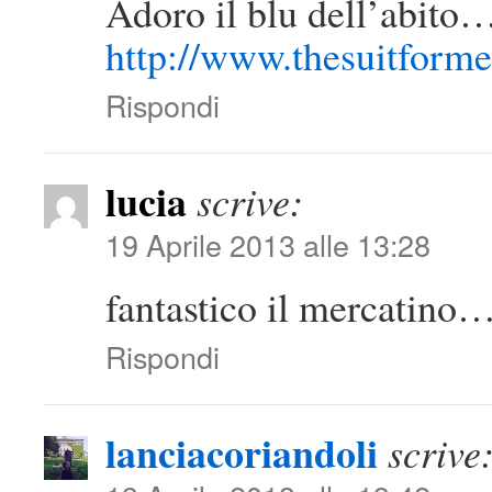
Adoro il blu dell’abito
http://www.thesuitform
Rispondi
lucia
scrive:
19 Aprile 2013 alle 13:28
fantastico il mercatin
Rispondi
lanciacoriandoli
scrive