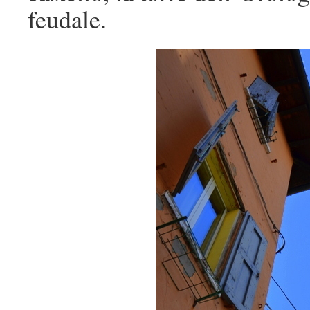
feudale.