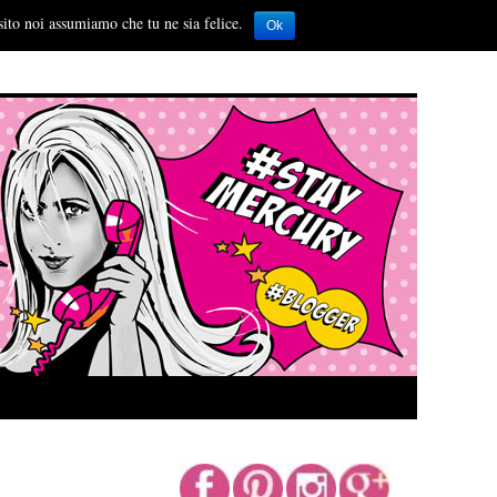
sito noi assumiamo che tu ne sia felice.
Ok