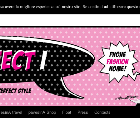
sa avere la migliore esperienza sul nostro sito. Se continui ad utilizzare questo 
esinA travel
pavesinA Shop
Float
Press
Contacts