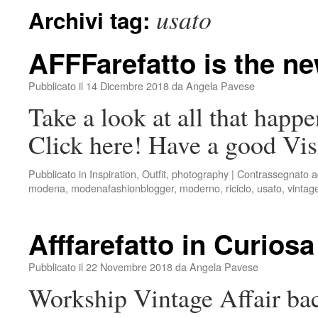
usato
Archivi tag:
AFFFarefatto is the ne
Pubblicato il
14 Dicembre 2018
da
Angela Pavese
Take a look at all that happ
Click here! Have a good V
Pubblicato in
Inspiration
,
Outfit
,
photography
|
Contrassegnato
a
modena
,
modenafashionblogger
,
moderno
,
riciclo
,
usato
,
vintag
Afffarefatto in Curiosa
Pubblicato il
22 Novembre 2018
da
Angela Pavese
Workship Vintage Affair bac