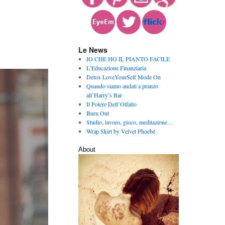
Le News
IO CHE HO IL PIANTO FACILE
L’Educazione Finanziaria
Detox LoveYourSelf Mode On
Quando siamo andati a pranzo
all’Harry’s Bar
Il Potere Dell’Olfatto
Burn Out
Studio, lavoro, gioco, meditazione…
Wrap Skirt by Velvet Phoebé
About