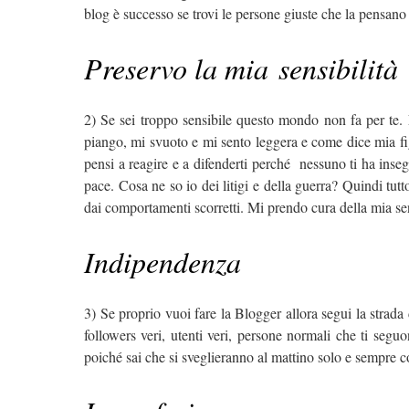
blog è successo se trovi le persone giuste che la pensano
Preservo la mia sensibilità
2) Se sei troppo sensibile questo mondo non fa per te. L
piango, mi svuoto e mi sento leggera e come dice mia f
pensi a reagire e a difenderti perché nessuno ti ha inseg
pace. Cosa ne so io dei litigi e della guerra? Quindi tu
dai comportamenti scorretti. Mi prendo cura della mia se
Indipendenza
3) Se proprio vuoi fare la Blogger allora segui la strada
followers veri, utenti veri, persone normali che ti segu
poiché sai che si sveglieranno al mattino solo e sempre co