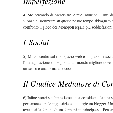
Imperfezione
4) Sto cercando di preservare le mie intuizioni. Tutte d
suonati e ironizzare su questo nostro tempo abbagliato dal
confronto il gioco del Monopoli regala più soddisfazioni
I Social
5) Mi concentro sul mio spazio web e ringrazio i socia
l’immaginazione e il sogno di un mondo migliore dove la
un senso e una forma alle cose.
Il Giudice Mediatore di Co
6) Infine vorrei sembrare feroce, ma considerata la mia 
per smantellare le ingiustizie e le liturgie tra blogger
avrà mai la fortuna di trasformarsi in principe
ssa
. Pensa