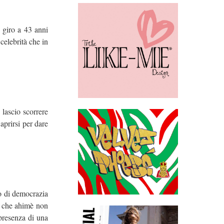
n giro a 43 anni
celebrità che in
lascio scorrere
aprirsi per dare
to di democrazia
ga che ahimè non
 presenza di una