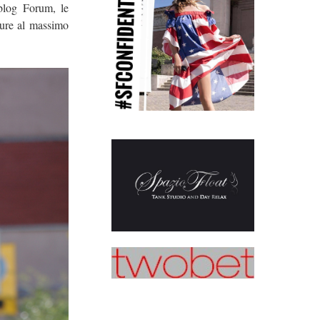
 blog Forum, le
ppure al massimo