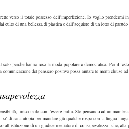
irette verso il totale possesso dell’imperfezione. Io voglio prendermi i
 culto di una bellezza di plastica e dall’acquisto di un lotto di pseudo 
.
l solo perché hanno reso la moda popolare e democratica. Per il resto 
 comunicazione del pensiero positivo possa aiutare le menti chiuse ad 
nsapevolezza
sensibilità, finisco solo con l’essere buffa. Sto pensando ad un manifes
. Un po’ di sana utopia per mandare giù qualche rospo con la lingua lun
vo all’istituzione di un giudice mediatore di consapevolezza che, alla