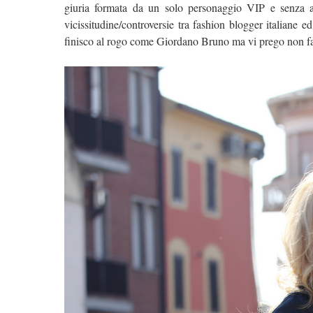
giuria formata da un solo personaggio VIP e senza ass
vicissitudine/controversie tra fashion blogger italiane
finisco al rogo come Giordano Bruno ma vi prego non fa