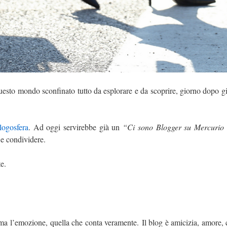
uesto mondo sconfinato tutto da esplorare e da scoprire, giorno dopo gi
logosfera
. Ad oggi servirebbe già un
“Ci sono Blogger su Mercurio
 e condividere.
e.
 ma l’emozione, quella che conta veramente. Il blog è amicizia, amore, 