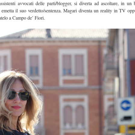
istenti avvocati delle parti/blogger, si diverta ad ascoltare, in un
 ed emetta il suo verdetto/sentenza. Magari diventa un reality in TV o
telo a Campo de’ Fiori.