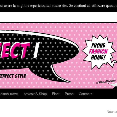
sa avere la migliore esperienza sul nostro sito. Se continui ad utilizzare questo 
esinA travel
pavesinA Shop
Float
Press
Contacts
Nuance