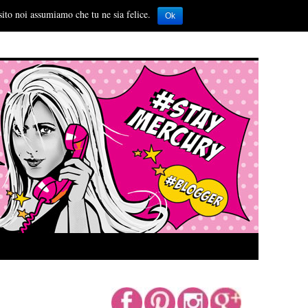
sito noi assumiamo che tu ne sia felice.
Ok