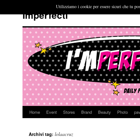
Utilizziamo i cookie per essere sicuri che tu pos
Imperfecti
Home
Event
Stores
Brand
Beauty
Photo
pav
Vai
al
lolaacruz
Archivi tag:
contenuto