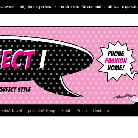
sa avere la migliore esperienza sul nostro sito. Se continui ad utilizzare questo 
esinA travel
pavesinA Shop
Float
Press
Contacts