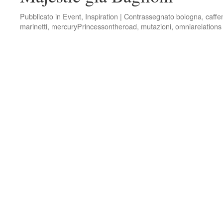
Pubblicato in
Event
,
Inspiration
|
Contrassegnato
bologna
,
caffe
marinetti
,
mercuryPrincessontheroad
,
mutazioni
,
omniarelations