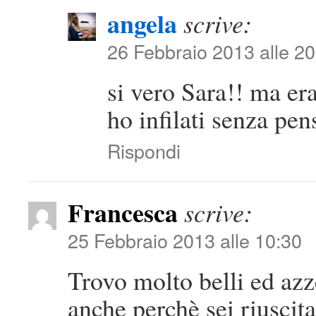
angela
scrive:
26 Febbraio 2013 alle 20
si vero Sara!! ma era
ho infilati senza pe
Rispondi
Francesca
scrive:
25 Febbraio 2013 alle 10:30
Trovo molto belli ed azze
anche perchè sei riuscit