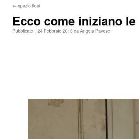
←
spazio float
Ecco come iniziano le
Pubblicato il
24 Febbraio 2013
da
Angela Pavese