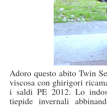
Adoro questo abito Twin Set
viscosa con ghirigori ricam
i saldi PE 2012. Lo indos
tiepide invernali abbina