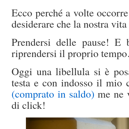
Ecco perché a volte occorre
desiderare che la nostra vit
Prendersi delle pause! E 
riprendersi il proprio temp
Oggi una libellula si è pos
testa e con indosso il mio 
(comprato in saldo)
me ne va
di click!