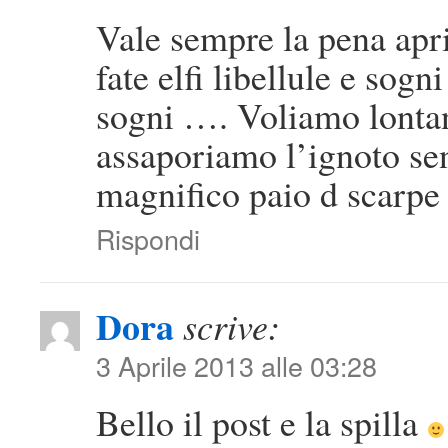
Vale sempre la pena apri
fate elfi libellule e sogn
sogni …. Voliamo lontan
assaporiamo l’ignoto s
magnifico paio d scarpe 
Rispondi
Dora
scrive:
3 Aprile 2013 alle 03:28
Bello il post e la spilla