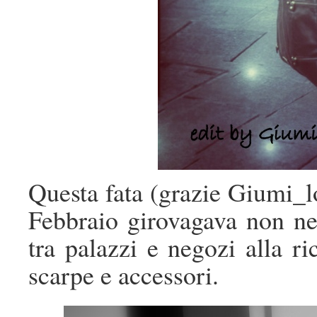
Questa fata (grazie Giumi_lo
Febbraio girovagava non nei
tra palazzi e negozi alla ric
scarpe e accessori.