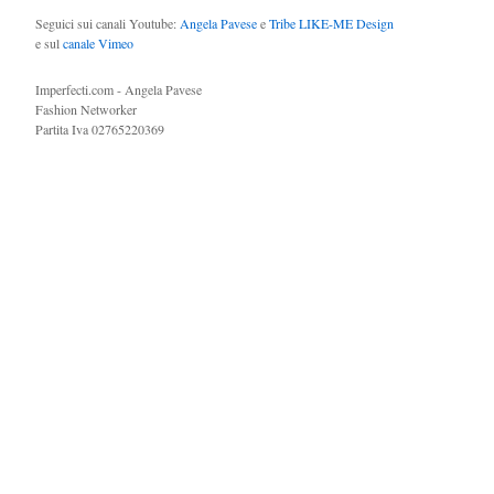
Seguici sui canali Youtube:
Angela Pavese
e
Tribe LIKE-ME Design
e sul
canale Vimeo
Imperfecti.com - Angela Pavese
Fashion Networker
Partita Iva 02765220369