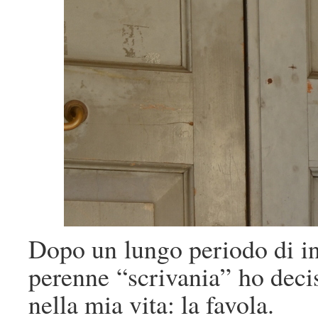
Dopo un lungo periodo di in
perenne “scrivania” ho decis
nella mia vita: la favola.