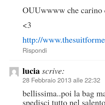
OUUwwww che carino qu
<3
http://www.thesuitform
Rispondi
lucia
scrive:
28 Febbraio 2013 alle 22:32
bellissima..poi la bag m
spedisci tutto nel salen