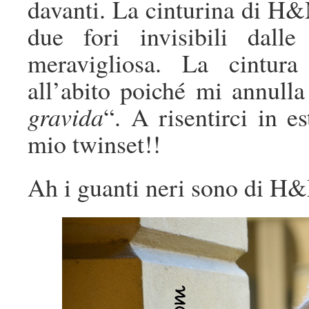
davanti. La cinturina di H&
due fori invisibili dall
meravigliosa. La cintura
all’abito poiché mi annulla
gravida
“. A risentirci in es
mio twinset!!
Ah i guanti neri sono di H