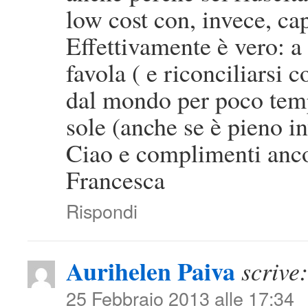
low cost con, invece, ca
Effettivamente è vero: a 
favola ( e riconciliarsi c
dal mondo per poco temp
sole (anche se è pieno i
Ciao e complimenti ancor
Francesca
Rispondi
Aurihelen Paiva
scrive:
25 Febbraio 2013 alle 17:34