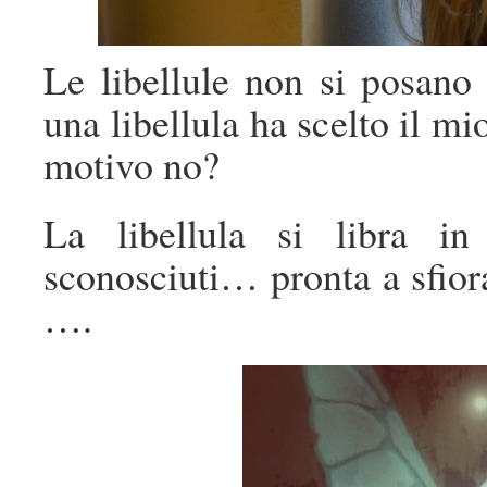
Le libellule non si posan
una libellula ha scelto il mi
motivo no?
La libellula si libra in
sconosciuti… pronta a sfiora
….