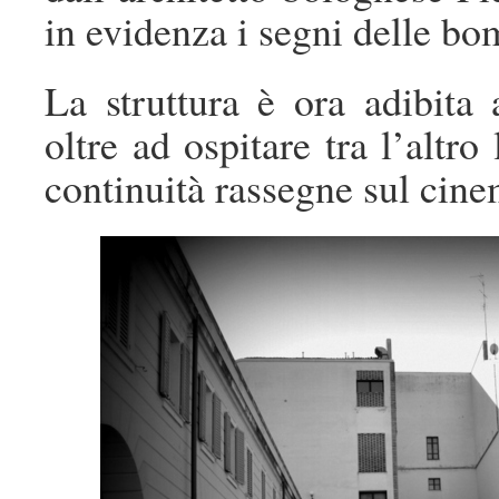
in evidenza i segni delle bo
La struttura è ora adibita 
oltre ad ospitare tra l’altr
continuità rassegne sul cine