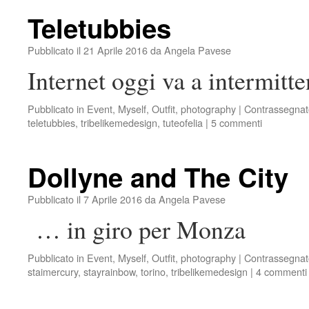
Teletubbies
Pubblicato il
21 Aprile 2016
da
Angela Pavese
Internet oggi va a intermitte
Pubblicato in
Event
,
Myself
,
Outfit
,
photography
|
Contrassegnat
teletubbies
,
tribelikemedesign
,
tuteofelia
|
5 commenti
Dollyne and The City
Pubblicato il
7 Aprile 2016
da
Angela Pavese
… in giro per Monza
Pubblicato in
Event
,
Myself
,
Outfit
,
photography
|
Contrassegnat
staimercury
,
stayrainbow
,
torino
,
tribelikemedesign
|
4 commenti