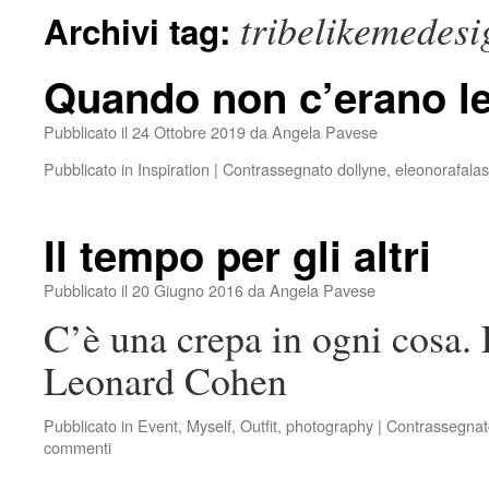
tribelikemedesi
Archivi tag:
Quando non c’erano le
Pubblicato il
24 Ottobre 2019
da
Angela Pavese
Pubblicato in
Inspiration
|
Contrassegnato
dollyne
,
eleonorafala
Il tempo per gli altri
Pubblicato il
20 Giugno 2016
da
Angela Pavese
C’è una crepa in ogni cosa. E
Leonard Cohen
Pubblicato in
Event
,
Myself
,
Outfit
,
photography
|
Contrassegnat
commenti