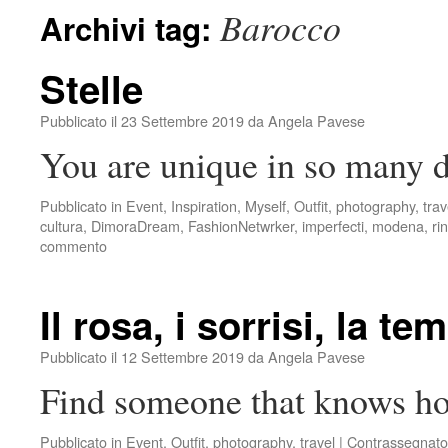
Barocco
Archivi tag:
Stelle
Pubblicato il
23 Settembre 2019
da
Angela Pavese
You are unique in so many d
Pubblicato in
Event
,
Inspiration
,
Myself
,
Outfit
,
photography
,
trav
cultura
,
DimoraDream
,
FashionNetwrker
,
imperfecti
,
modena
,
ri
commento
Il rosa, i sorrisi, la t
Pubblicato il
12 Settembre 2019
da
Angela Pavese
Find someone that knows ho
Pubblicato in
Event
,
Outfit
,
photography
,
travel
|
Contrassegnato