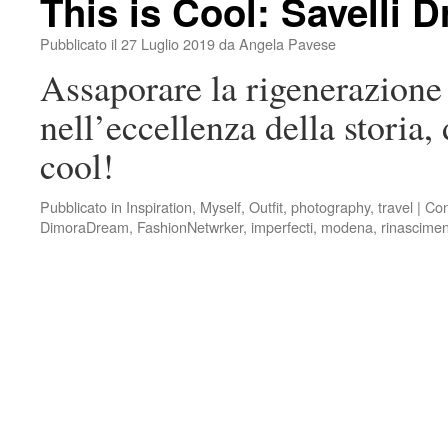
This is Cool: Savelli 
Pubblicato il
27 Luglio 2019
da
Angela Pavese
Assaporare la rigenerazione 
nell’eccellenza della storia, 
cool!
Pubblicato in
Inspiration
,
Myself
,
Outfit
,
photography
,
travel
|
Con
DimoraDream
,
FashionNetwrker
,
imperfecti
,
modena
,
rinascime