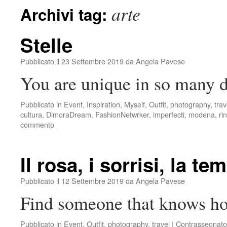
arte
Archivi tag:
Stelle
Pubblicato il
23 Settembre 2019
da
Angela Pavese
You are unique in so many d
Pubblicato in
Event
,
Inspiration
,
Myself
,
Outfit
,
photography
,
trav
cultura
,
DimoraDream
,
FashionNetwrker
,
imperfecti
,
modena
,
ri
commento
Il rosa, i sorrisi, la t
Pubblicato il
12 Settembre 2019
da
Angela Pavese
Find someone that knows ho
Pubblicato in
Event
,
Outfit
,
photography
,
travel
|
Contrassegnato