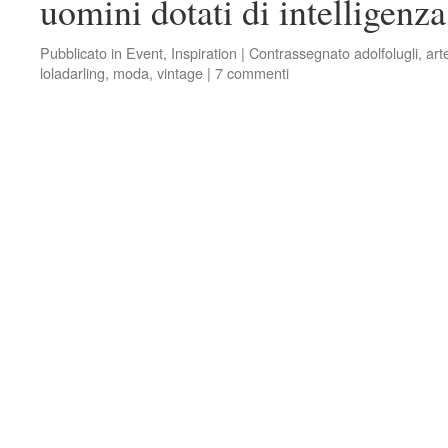
uomini dotati di intelligen
Pubblicato in
Event
,
Inspiration
|
Contrassegnato
adolfolugli
,
art
loladarling
,
moda
,
vintage
|
7 commenti